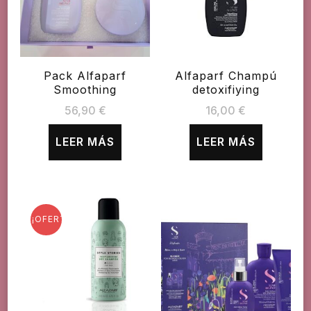
Pack Alfaparf
Alfaparf Champú
Smoothing
detoxifiying
56,90
€
16,00
€
LEER MÁS
LEER MÁS
¡OFERTA!