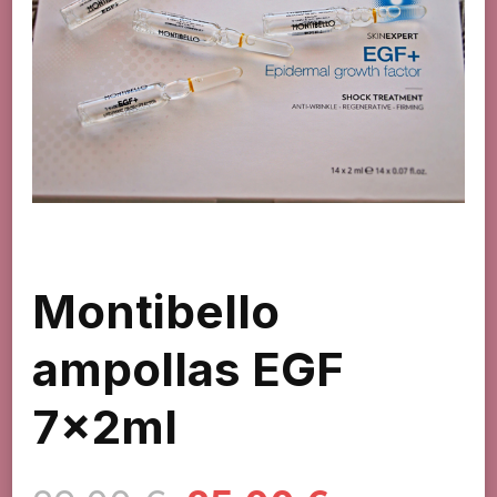
Montibello
ampollas EGF
7x2ml