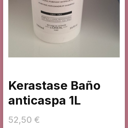
Kerastase Baño
anticaspa 1L
52,50
€