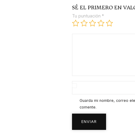
SÉ EL PRIMERO EN VA
Tu puntuación
*
Guarda mi nombre, correo ele
comente.