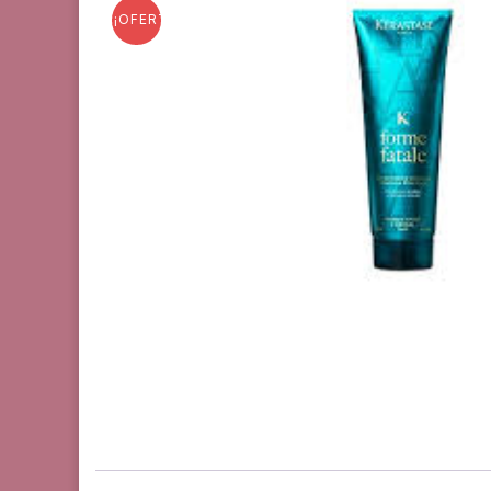
¡OFERTA!