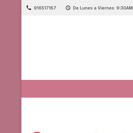
916517167
De Lunes a Viernes: 9:30A