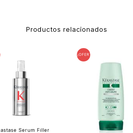
Productos relacionados
TA!
¡OFERTA!
astase Serum Filler