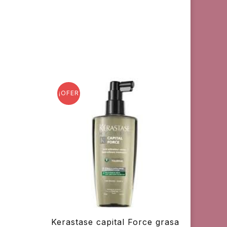
¡OFERTA!
Kerastase capital Force grasa